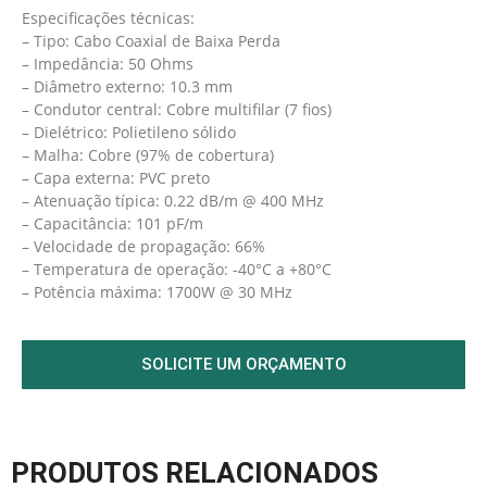
Especificações técnicas:
– Tipo: Cabo Coaxial de Baixa Perda
– Impedância: 50 Ohms
– Diâmetro externo: 10.3 mm
– Condutor central: Cobre multifilar (7 fios)
– Dielétrico: Polietileno sólido
– Malha: Cobre (97% de cobertura)
– Capa externa: PVC preto
– Atenuação típica: 0.22 dB/m @ 400 MHz
– Capacitância: 101 pF/m
– Velocidade de propagação: 66%
– Temperatura de operação: -40°C a +80°C
– Potência máxima: 1700W @ 30 MHz
SOLICITE UM ORÇAMENTO
PRODUTOS RELACIONADOS