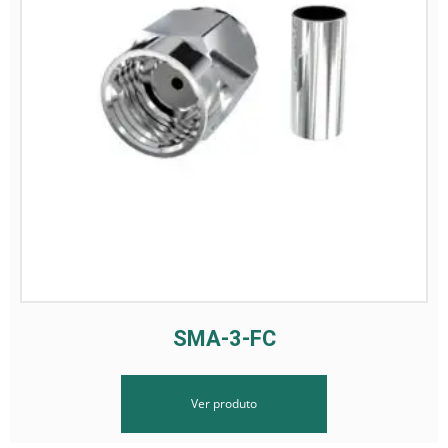
SMA-3-FC
Ver produto