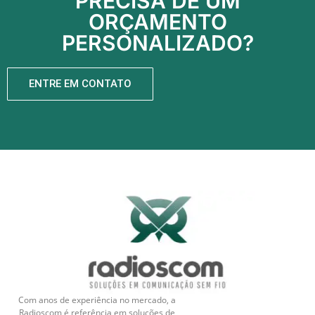
PRECISA DE UM
ORÇAMENTO
PERSONALIZADO?
ENTRE EM CONTATO
Com anos de experiência no mercado, a
Radioscom é referência em soluções de