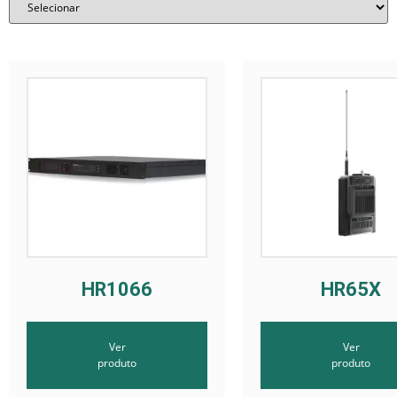
HR1066
HR65X
Ver
Ver
produto
produto